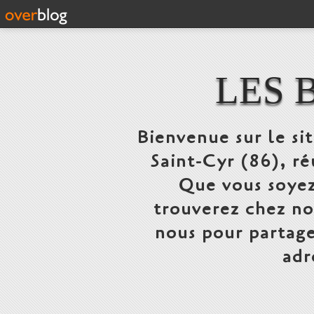
LES 
Bienvenue sur le si
Saint-Cyr (86), ré
Que vous soyez
trouverez chez n
nous pour partage
adr