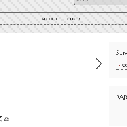
ACCUEIL
CONTACT
Sui
RS
PA