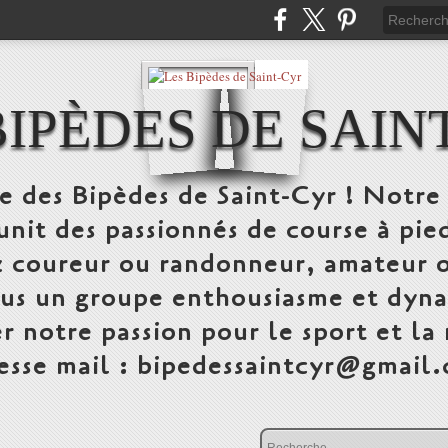
BIPÈDES DE SAIN
te des Bipèdes de Saint-Cyr ! Notre 
unit des passionnés de course à pi
 coureur ou randonneur, amateur o
ous un groupe enthousiasme et dyna
r notre passion pour le sport et la
esse mail : bipedessaintcyr@gmail