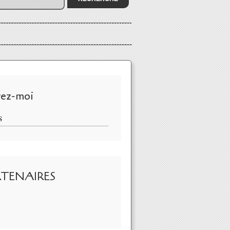
vez-moi
S
RTENAIRES