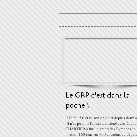
Le GRP c'est dans la
poche !
Il l'a fait ! C'était son objectif depuis deux
(il n'as pu finir l'année dernière) Jean-Claud
CHARTIER à fini le grand des Pyrénées en
finisant 160 ème sur 600 coureurs au départ