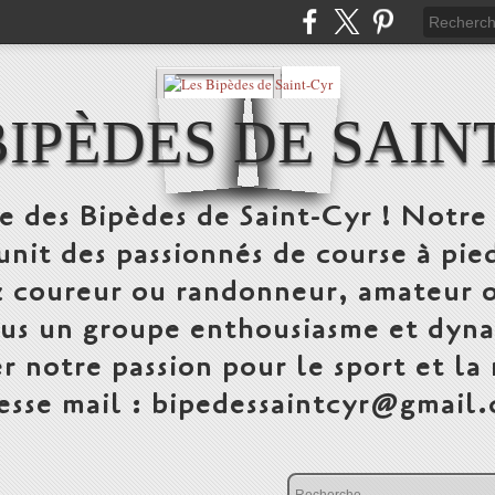
BIPÈDES DE SAIN
te des Bipèdes de Saint-Cyr ! Notre 
unit des passionnés de course à pi
 coureur ou randonneur, amateur o
ous un groupe enthousiasme et dyna
r notre passion pour le sport et la
esse mail : bipedessaintcyr@gmail