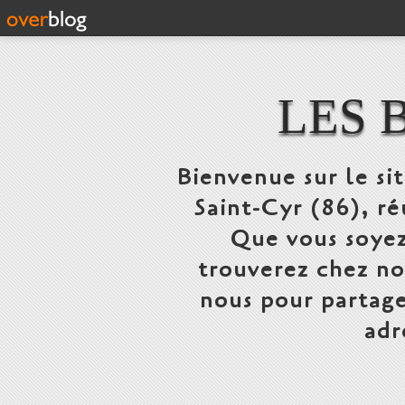
LES 
Bienvenue sur le si
Saint-Cyr (86), ré
Que vous soyez
trouverez chez n
nous pour partage
adr