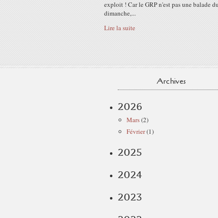
exploit ! Car le GRP n'est pas une balade d
dimanche,...
Lire la suite
Archives
2026
Mars
(2)
Février
(1)
2025
2024
2023