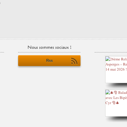
u
Nous sommes sociaux !
Rss