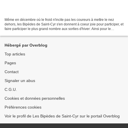
Même en décembre où le froid n'incite pas les coureurs à mettre le nez
dehors, les Bipèdes de Saint-Cyr s'en donnent à coeur joie pour participer, et
faire participer le plus grand nombre aux sorties d'hiver: Ainsi pour le
Téléthon du 7 décembre les Bipèdes...
Hébergé par Overblog
Top articles
Pages
Contact
Signaler un abus
C.G.U.
Cookies et données personnelles
Préférences cookies
Voir le profil de Les Bipèdes de Saint-Cyr sur le portail Overblog