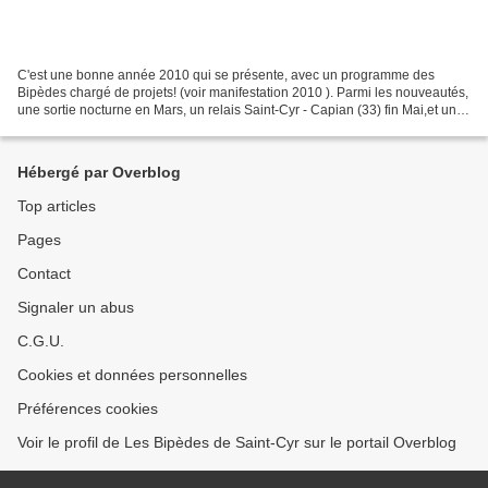
C'est une bonne année 2010 qui se présente, avec un programme des
Bipèdes chargé de projets! (voir manifestation 2010 ). Parmi les nouveautés,
une sortie nocturne en Mars, un relais Saint-Cyr - Capian (33) fin Mai,et un
15 Août doté d'un MARATRAIL et...
Hébergé par Overblog
Top articles
Pages
Contact
Signaler un abus
C.G.U.
Cookies et données personnelles
Préférences cookies
Voir le profil de Les Bipèdes de Saint-Cyr sur le portail Overblog