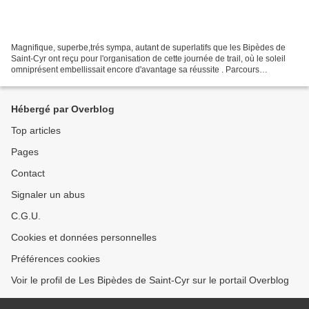
Magnifique, superbe,trés sympa, autant de superlatifs que les Bipèdes de
Saint-Cyr ont reçu pour l'organisation de cette journée de trail, où le soleil
omniprésent embellissait encore d'avantage sa réussite . Parcours
parfaitement traçé,bénévoles présents...
Hébergé par Overblog
Top articles
Pages
Contact
Signaler un abus
C.G.U.
Cookies et données personnelles
Préférences cookies
Voir le profil de Les Bipèdes de Saint-Cyr sur le portail Overblog