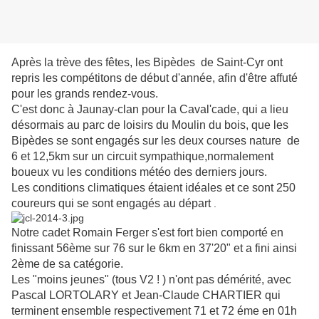
Après la trève des fêtes, les Bipèdes de Saint-Cyr ont
repris les compétitons de début d'année, afin d'être affuté
pour les grands rendez-vous.
C'est donc à Jaunay-clan pour la Caval'cade, qui a lieu
désormais au parc de loisirs du Moulin du bois, que les
Bipèdes se sont engagés sur les deux courses nature de
6 et 12,5km sur un circuit sympathique,normalement
boueux vu les conditions météo des derniers jours.
Les conditions climatiques étaient idéales et ce sont 250
coureurs qui se sont engagés au départ
.
Notre cadet Romain Ferger s'est fort bien comporté en
finissant 56ème sur 76 sur le 6km en 37'20" et a fini ainsi
2ème de sa catégorie.
Les "moins jeunes" (tous V2 ! ) n'ont pas démérité, avec
Pascal LORTOLARY et Jean-Claude CHARTIER qui
terminent ensemble respectivement 71 et 72 éme en 01h