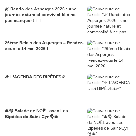
🌿 Rando des Asperges 2026 : une
journée nature et convivialité à ne
pas manquer ! 🚶‍♂️
26ème Relais des Asperges – Rendez-
vous le 14 mai 2026 !
🎉 L'AGENDA DES BIPÈDES🎉
🎄🎅 Balade de NOËL avec Les
Bipèdes de Saint-Cyr 🎅🎄