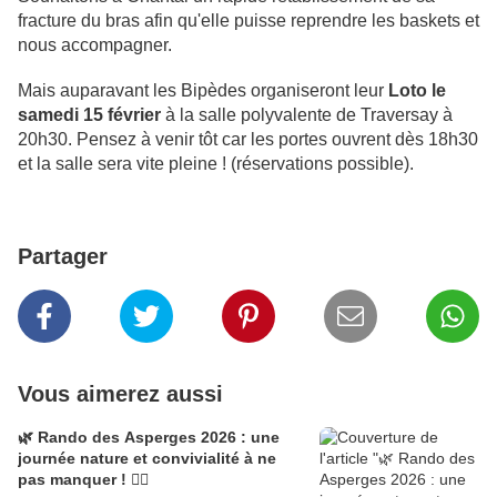
fracture du bras afin qu'elle puisse reprendre les baskets et
nous accompagner.
Mais auparavant les Bipèdes organiseront leur
Loto le
samedi 15 février
à la salle polyvalente de Traversay à
20h30. Pensez à venir tôt car les portes ouvrent dès 18h30
et la salle sera vite pleine ! (réservations possible).
Partager
Vous aimerez aussi
🌿 Rando des Asperges 2026 : une
journée nature et convivialité à ne
pas manquer ! 🚶‍♂️