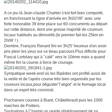
A ce jeu là Jean-claude Chartier s'est fort bien comporté,
en franchissant la ligne d'arrivée en 3h02'09" avec une
forte honorable 39 ème place sur 60 concurrents au départ
sur cette distance, dont une grosse majorité de coureurs
locaux habitués au dénivellé.(le premier fait les 25km en
2h06' ! )
Derrière, François Renard fini en 3h25' heureux d'en avoir
pris plein les yeux sur ce beau parcours.Plus difficile pour
Pascal Lortolary qui à "calé" vers le 10ème mais a quand
même fini la course à force de courage.
Sympatique week-end où les Bipèdes ont profité aussi de
la veille et de l'aprés course trés bien organisée par les
coureurs locaux,pour déguster"l'aligot" et le fromage local
dans un esprit trés convivial.
Prochaines courses à Biard, Châtellerault puis les 1000
marches de Poitiers.
Souhaitons à Chantal un rapide rétablissement de sa