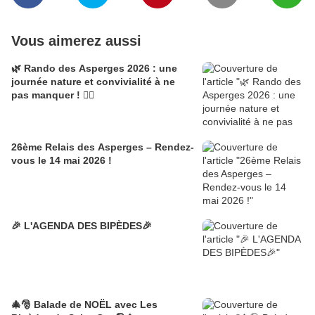
Vous aimerez aussi
🌿 Rando des Asperges 2026 : une
journée nature et convivialité à ne
pas manquer ! 🚶‍♂️
26ème Relais des Asperges – Rendez-
vous le 14 mai 2026 !
🎉 L'AGENDA DES BIPÈDES🎉
🎄🎅 Balade de NOËL avec Les