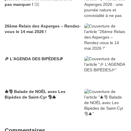
pas manquer ! 🚶‍♂️
26ème Relais des Asperges – Rendez-
vous le 14 mai 2026 !
🎉 L'AGENDA DES BIPÈDES🎉
🎄🎅 Balade de NOËL avec Les
Bipèdes de Saint-Cyr 🎅🎄
Commentaires