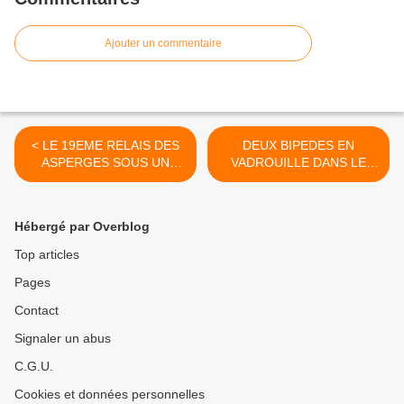
Ajouter un commentaire
< LE 19EME RELAIS DES
DEUX BIPEDES EN
ASPERGES SOUS UN
VADROUILLE DANS LE
SOLEIL RADIEUX !
PAYS BIGOUDEN >
Hébergé par Overblog
Top articles
Pages
Contact
Signaler un abus
C.G.U.
Cookies et données personnelles