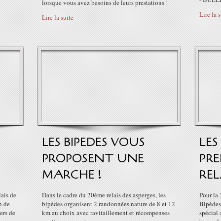
lorsque vous avez besoins de leurs prestations !
Lire la 
Lire la suite
LES BIPEDES VOUS
LES
PROPOSENT UNE
PRE
MARCHE !
REL
ais de
Dans le cadre du 20ème relais des asperges, les
Pour la 
n de
bipèdes organisent 2 randonnées nature de 8 et 12
Bipèdes
ers de
km au choix avec ravitaillement et récompenses
spécial 