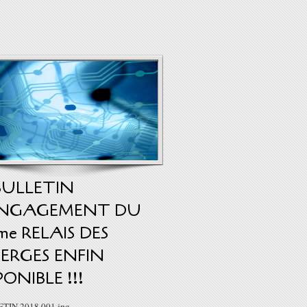
BULLETIN
ENGAGEMENT DU
me RELAIS DES
ERGES ENFIN
PONIBLE !!!
ETIN 2018 001.jpg