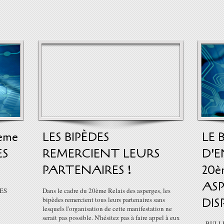
eme
LES BIPÈDES
LE 
ES
REMERCIENT LEURS
D'
PARTENAIRES !
20è
ASP
ES
Dans le cadre du 20ème Relais des asperges, les
bipèdes remercient tous leurs partenaires sans
DIS
lesquels l'organisation de cette manifestation ne
serait pas possible. N'hésitez pas à faire appel à eux
- BULL