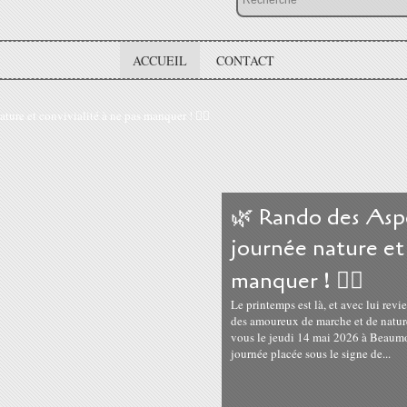
ACCUEIL
CONTACT
🌿 Rando des Asp
journée nature et 
manquer ! 🚶‍♂️
Le printemps est là, et avec lui revi
des amoureux de marche et de natur
vous le jeudi 14 mai 2026 à Beaumo
journée placée sous le signe de...