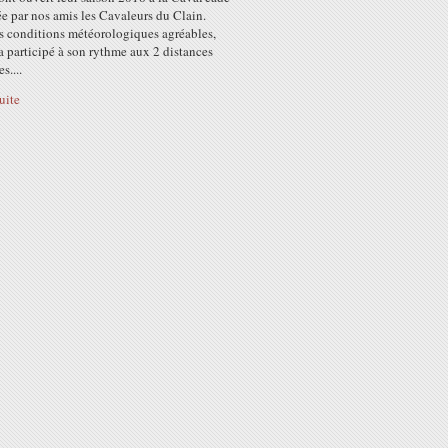
e par nos amis les Cavaleurs du Clain.
s conditions météorologiques agréables,
 participé à son rythme aux 2 distances
s....
suite