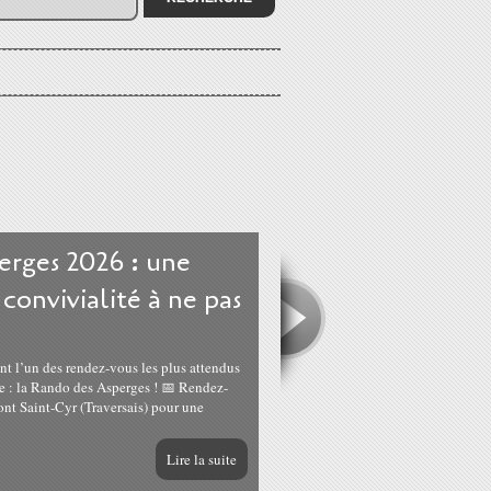
erges 2026 : une
convivialité à ne pas
ent l’un des rendez-vous les plus attendus
e : la Rando des Asperges ! 📅 Rendez-
nt Saint-Cyr (Traversais) pour une
Lire la suite