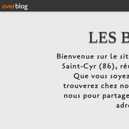
LES 
Bienvenue sur le si
Saint-Cyr (86), ré
Que vous soyez
trouverez chez n
nous pour partage
adr