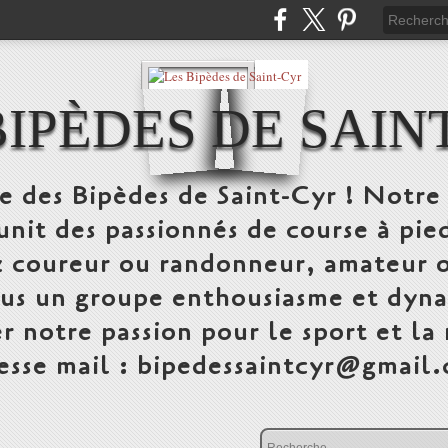
BIPÈDES DE SAIN
te des Bipèdes de Saint-Cyr ! Notre 
unit des passionnés de course à pi
 coureur ou randonneur, amateur o
ous un groupe enthousiasme et dyna
r notre passion pour le sport et la
esse mail : bipedessaintcyr@gmail