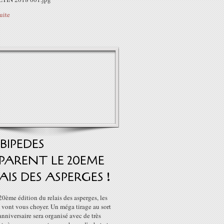
suite
 BIPEDES
PARENT LE 20EME
AIS DES ASPERGES !
20ème édition du relais des asperges, les
 vont vous choyer. Un méga tirage au sort
anniversaire sera organisé avec de très