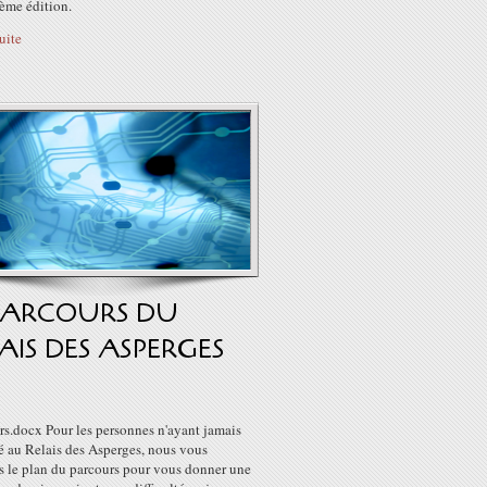
ème édition.
suite
 PARCOURS DU
AIS DES ASPERGES
rs.docx Pour les personnes n'ayant jamais
é au Relais des Asperges, nous vous
s le plan du parcours pour vous donner une