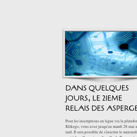
DANS QUELQUES
JOURS, LE 21EME
RELAIS DES ASPERG
Pour les inscriptions en ligne via la platef
Klikego, vous avez jusqu'au mardi 28 mai 
tard. Il sera possible de s'inscrire le mercred