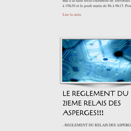
mai à la salle socio-culturelle de Traversai
à 19h30 et le jeudi matin de 8h à 9h15. Pour
Lire la suite
LE REGLEMENT DU
21EME RELAIS DES
ASPERGES!!!
- REGLEMENT DU RELAIS DES ASPERG