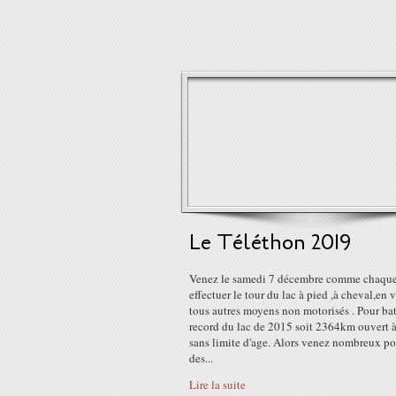
Le Téléthon 2019
Venez le samedi 7 décembre comme chaqu
effectuer le tour du lac à pied ,à cheval,en v
tous autres moyens non motorisés . Pour bat
record du lac de 2015 soit 2364km ouvert à
sans limite d'age. Alors venez nombreux pou
des...
Lire la suite