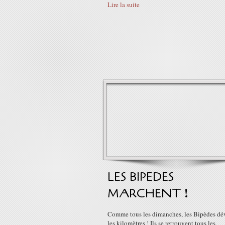
Lire la suite
LES BIPEDES
MARCHENT !
Comme tous les dimanches, les Bipèdes dé
les kilomètres ! Ils se retrouvent tous les