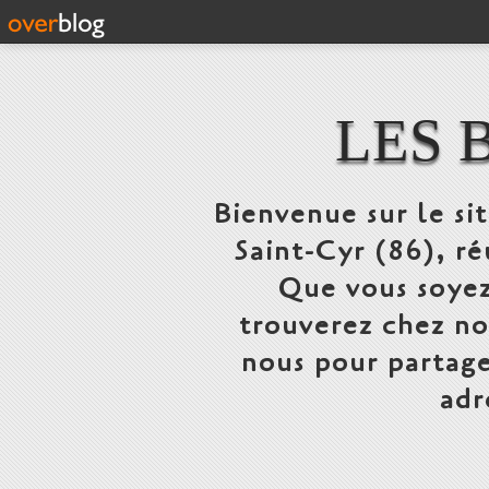
LES 
Bienvenue sur le si
Saint-Cyr (86), ré
Que vous soyez
trouverez chez n
nous pour partage
adr