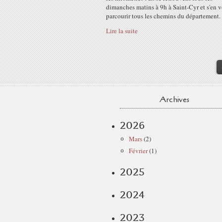
dimanches matins à 9h à Saint-Cyr et s'en 
parcourir tous les chemins du département.
Lire la suite
Archives
2026
Mars
(2)
Février
(1)
2025
2024
2023