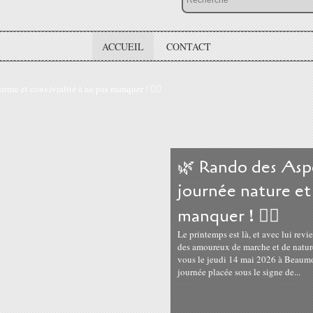
ACCUEIL
CONTACT
🌿 Rando des Asp
journée nature et 
manquer ! 🚶‍♂️
Le printemps est là, et avec lui revi
des amoureux de marche et de natur
vous le jeudi 14 mai 2026 à Beaumo
journée placée sous le signe de...