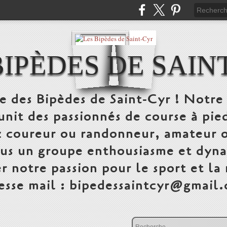
BIPÈDES DE SAIN
te des Bipèdes de Saint-Cyr ! Notre 
unit des passionnés de course à pi
 coureur ou randonneur, amateur o
ous un groupe enthousiasme et dyna
r notre passion pour le sport et la
esse mail : bipedessaintcyr@gmail