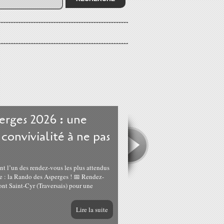
erges 2026 : une
convivialité à ne pas
ent l’un des rendez-vous les plus attendus
e : la Rando des Asperges ! 📅 Rendez-
nt Saint-Cyr (Traversais) pour une
Lire la suite