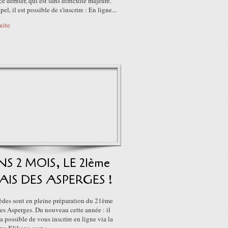
ce dernier, qui est sans difficulté majeure.
el, il est possible de s'inscrire : En ligne...
suite
S 2 MOIS, LE 21ème
AIS DES ASPERGES !
èdes sont en pleine préparation du 21ème
es Asperges. Du nouveau cette année : il
a possible de vous inscrire en ligne via la