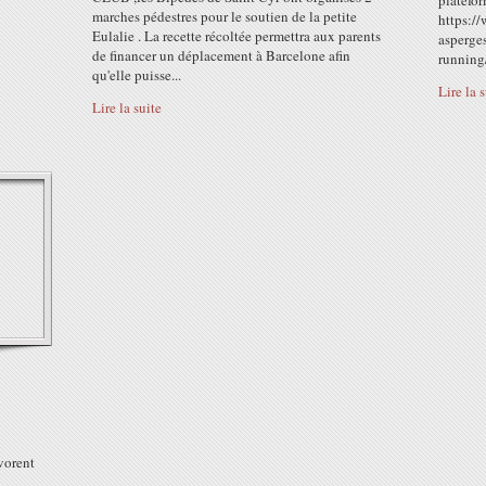
platefo
marches pédestres pour le soutien de la petite
https://
Eulalie . La recette récoltée permettra aux parents
asperge
de financer un déplacement à Barcelone afin
running
qu'elle puisse...
Lire la 
Lire la suite
vorent