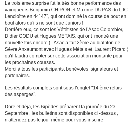
La troisième surprise fut la très bonne performance des
vainqueurs Benjamin CHIRON et Maxime DUPAS du LJC
Lencloître en 44' 47", qui ont dominé la course de bout en
bout alors qu'ils ne sont que Juniors !
Derrière eux, ce sont les Vététistes de l'Asac Colombier,
Didier GODU et Hugues METAIS, qui ont montré une
nouvelle fois encore ( l'Asac a fait 2ème au biathlon de
Sèvre Anxaumont avec Hugues Métais et Laurent Picard )
qu'il faudra compter sur cette association montante pour
les prochaines courses.
Merci à tous les participants, bénévoles ,signaleurs et
partenaires.
Les résultats complets sont sous l'onglet "14 ème relais
des asperges".
Dore et déja, les Bipèdes préparent la journée du 23
Septembre , les bulletins sont disponibles ci -dessus ,
n'attendez pas le jour même pour vous inscrire !