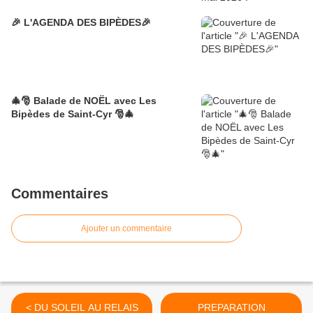
🎉 L'AGENDA DES BIPÈDES🎉
🎄🎅 Balade de NOËL avec Les
Bipèdes de Saint-Cyr 🎅🎄
Commentaires
Ajouter un commentaire
< DU SOLEIL AU RELAIS
PREPARATION