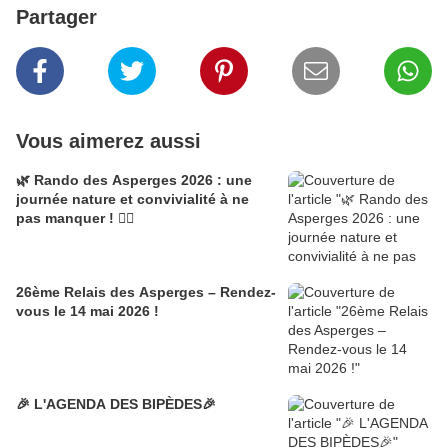
Partager
Vous aimerez aussi
🌿 Rando des Asperges 2026 : une
journée nature et convivialité à ne
pas manquer ! 🚶‍♂️
26ème Relais des Asperges – Rendez-
vous le 14 mai 2026 !
🎉 L'AGENDA DES BIPÈDES🎉