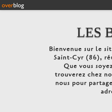
LES 
Bienvenue sur le si
Saint-Cyr (86), ré
Que vous soyez
trouverez chez n
nous pour partage
adr