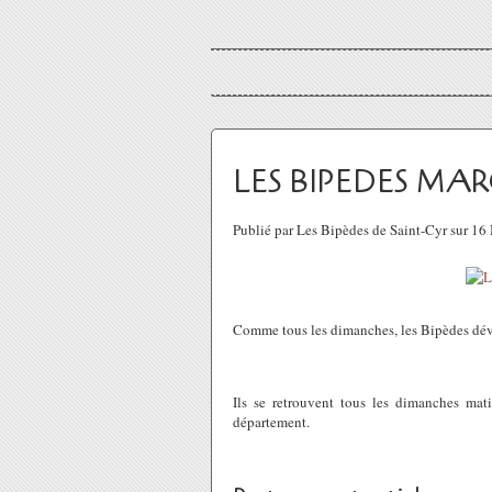
LES BIPEDES MA
Publié par Les Bipèdes de Saint-Cyr sur 1
Comme tous les dimanches, les Bipèdes dévo
Ils se retrouvent tous les dimanches mat
département.