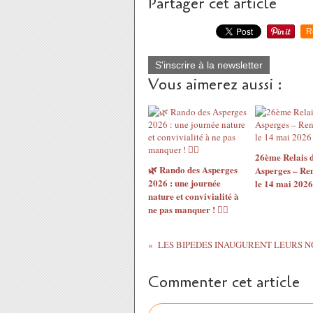
Partager cet article
R
S'inscrire à la newsletter
Vous aimerez aussi :
26ème Relais 
🌿 Rando des Asperges
Asperges – Re
2026 : une journée
le 14 mai 2026
nature et convivialité à
ne pas manquer ! 🚶‍♂️
Commenter cet article