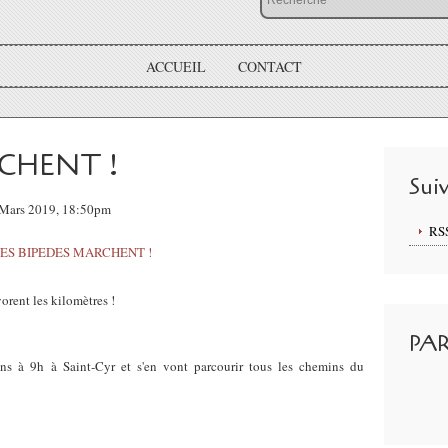
ACCUEIL
CONTACT
RCHENT !
Sui
6 Mars 2019, 18:50pm
RS
rent les kilomètres !
PA
ins à 9h à Saint-Cyr et s'en vont parcourir tous les chemins du