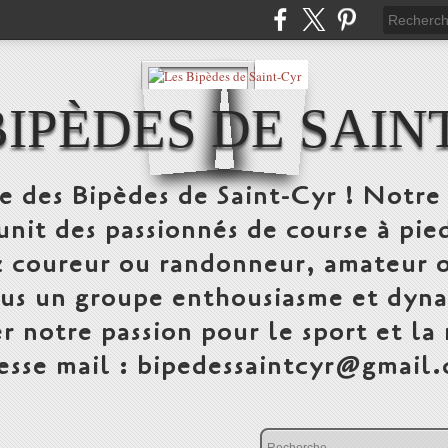
BIPÈDES DE SAIN
te des Bipèdes de Saint-Cyr ! Notre 
unit des passionnés de course à pi
 coureur ou randonneur, amateur o
ous un groupe enthousiasme et dyna
r notre passion pour le sport et la
esse mail : bipedessaintcyr@gmail